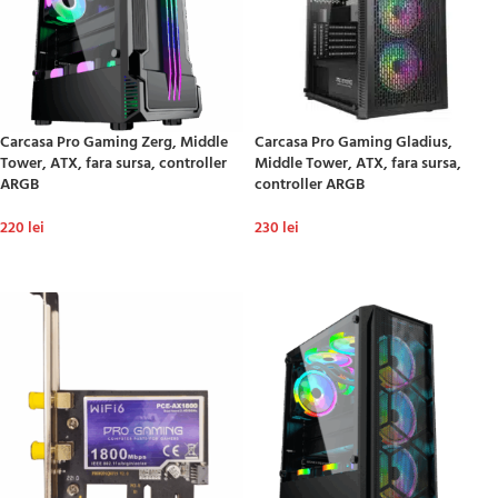
Carcasa Pro Gaming Zerg, Middle
Carcasa Pro Gaming Gladius,
Tower, ATX, fara sursa, controller
Middle Tower, ATX, fara sursa,
ARGB
controller ARGB
220
lei
230
lei
ADAUGĂ ÎN COȘ
ADAUGĂ ÎN COȘ