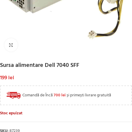
Click to enlarge
Sursa alimentare Dell 7040 SFF
199
lei
Comandă de Încă
700
lei
și primești livrare gratuită
Stoc epuizat
SKU:
87239