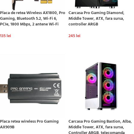
Placa de retea Wireless AX1800, Pro
Carcasa Pro Gaming Diamond,
Gaming, Bluetooth 5.2, Wi-Fi 6,
Middle Tower, ATX, fara sursa,
PCIe, 1800 Mbps, 2 antene Wi-Fi
controller ARGB
135
lei
245
lei
ADAUGĂ ÎN COȘ
ADAUGĂ ÎN COȘ
Placa retea wireless Pro Gaming
Carcasa Pro Gaming Bastion, Alba,
AX909B
Middle Tower, ATX, fara sursa,
Controller ARGB, telecomanda