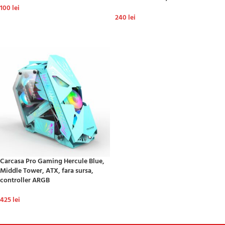
100
lei
240
lei
ADAUGĂ ÎN COȘ
ADAUGĂ ÎN COȘ
Carcasa Pro Gaming Hercule Blue,
Middle Tower, ATX, fara sursa,
controller ARGB
425
lei
ADAUGĂ ÎN COȘ