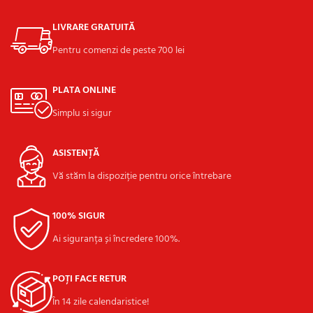
LIVRARE GRATUITĂ
Pentru comenzi de peste 700 lei
PLATA ONLINE
Simplu si sigur
ASISTENȚĂ
Vă stăm la dispoziție pentru orice întrebare
100% SIGUR
Ai siguranța și încredere 100%.
POȚI FACE RETUR
În 14 zile calendaristice!