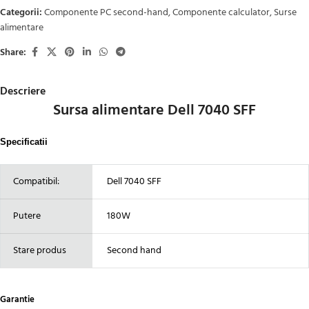
Categorii:
Componente PC second-hand
,
Componente calculator
,
Surse
alimentare
Share:
Descriere
Sursa alimentare Dell 7040 SFF
Specificatii
Compatibil:
Dell 7040 SFF
Putere
180W
Stare produs
Second hand
Garantie