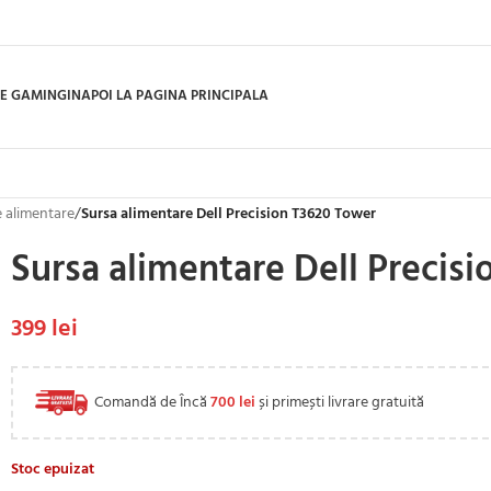
E GAMING
INAPOI LA PAGINA PRINCIPALA
 alimentare
/
Sursa alimentare Dell Precision T3620 Tower
Sursa alimentare Dell Precis
399
lei
Comandă de Încă
700
lei
și primești livrare gratuită
Stoc epuizat