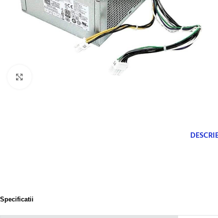
Click to enlarge
DESCRI
Specificatii