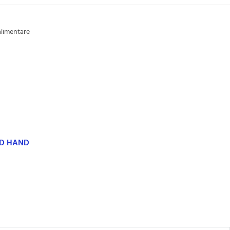
alimentare
ND HAND