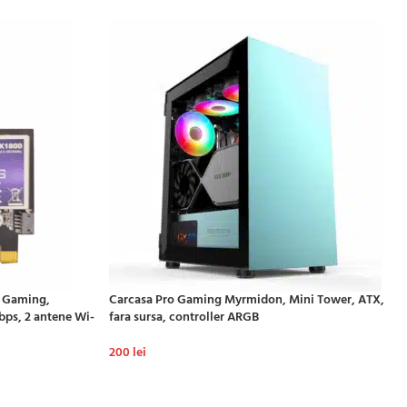
o Gaming,
Carcasa Pro Gaming Myrmidon, Mini Tower, ATX,
Mbps, 2 antene Wi-
fara sursa, controller ARGB
200
lei
ADAUGĂ ÎN COȘ