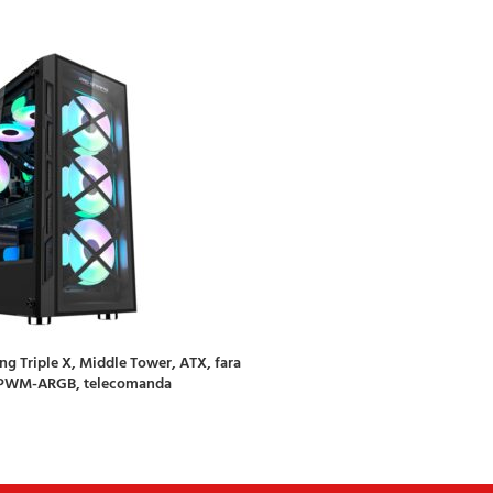
g Triple X, Middle Tower, ATX, fara
r PWM-ARGB, telecomanda