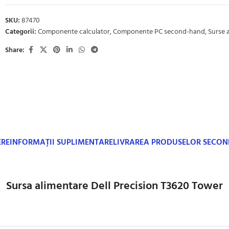
SKU:
87470
Categorii:
Componente calculator
,
Componente PC second-hand
,
Surse 
Share:
ERE
INFORMAȚII SUPLIMENTARE
LIVRAREA PRODUSELOR SECO
Sursa alimentare Dell Precision T3620 Tower