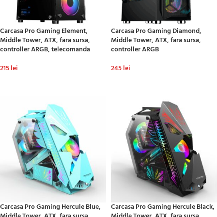
Carcasa Pro Gaming Element,
Carcasa Pro Gaming Diamond,
Middle Tower, ATX, fara sursa,
Middle Tower, ATX, fara sursa,
controller ARGB, telecomanda
controller ARGB
215
lei
245
lei
ADAUGĂ ÎN COȘ
ADAUGĂ ÎN COȘ
Carcasa Pro Gaming Hercule Blue,
Carcasa Pro Gaming Hercule Black,
Middle Tower, ATX, fara sursa,
Middle Tower, ATX, fara sursa,