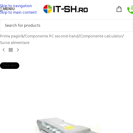
Skip to navigation
MENIU
Skip to main content
Prima pagină
/
Componente PC second-hand
/
Componente calculator
/
Surse alimentare
SOLD OUT