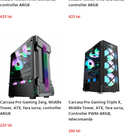
controller ARGB
controller ARGB
425
lei
425
lei
ADAUGĂ ÎN COȘ
ADAUGĂ ÎN COȘ
Carcasa Pro Gaming Zerg, Middle
Carcasa Pro Gaming Triple X,
Tower, ATX, fara sursa, controller
Middle Tower, ATX, fara sursa,
ARGB
Controller PWM-ARGB,
telecomanda
220
lei
260
lei
ADAUGĂ ÎN COȘ