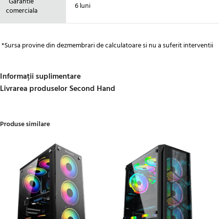
Garantie
6 luni
comerciala
*Sursa provine din dezmembrari de calculatoare si nu a suferit interventii
Informații suplimentare
Livrarea produselor Second Hand
Produse similare