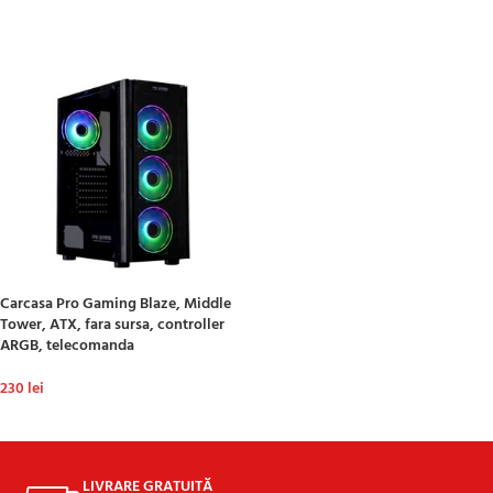
ADAUGĂ ÎN COȘ
Carcasa Pro Gaming Blaze, Middle
Tower, ATX, fara sursa, controller
ARGB, telecomanda
230
lei
ADAUGĂ ÎN COȘ
LIVRARE GRATUITĂ