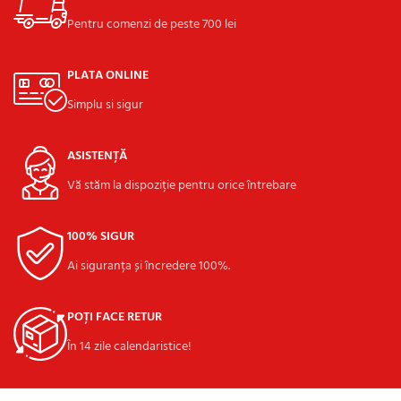
Pentru comenzi de peste 700 lei
PLATA ONLINE
Simplu si sigur
ASISTENȚĂ
Vă stăm la dispoziție pentru orice întrebare
100% SIGUR
Ai siguranța și încredere 100%.
POȚI FACE RETUR
În 14 zile calendaristice!