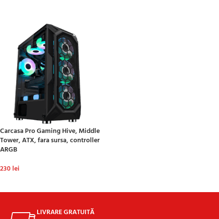
ADAUGĂ ÎN COȘ
ADAUGĂ ÎN COȘ
Carcasa Pro Gaming Hive, Middle
Tower, ATX, fara sursa, controller
ARGB
230
lei
ADAUGĂ ÎN COȘ
LIVRARE GRATUITĂ