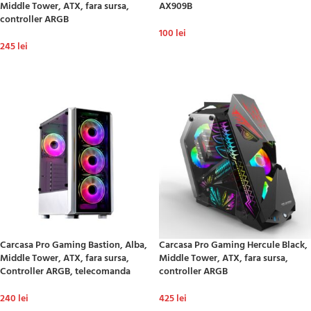
Middle Tower, ATX, fara sursa,
AX909B
controller ARGB
100
lei
245
lei
ADAUGĂ ÎN COȘ
ADAUGĂ ÎN COȘ
Carcasa Pro Gaming Bastion, Alba,
Carcasa Pro Gaming Hercule Black,
Middle Tower, ATX, fara sursa,
Middle Tower, ATX, fara sursa,
Controller ARGB, telecomanda
controller ARGB
240
lei
425
lei