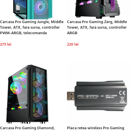
Carcasa Pro Gaming Jungle, Middle
Carcasa Pro Gaming Zerg, Middle
Tower, ATX, fara sursa, controller
Tower, ATX, fara sursa, controller
PWM-ARGB, telecomanda
ARGB
275
lei
220
lei
ADAUGĂ ÎN COȘ
ADAUGĂ ÎN COȘ
Carcasa Pro Gaming Diamond,
Placa retea wireless Pro Gaming