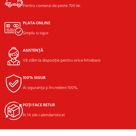
Pentru comenzi de peste 700 lei
PLATA ONLINE
Simplu si sigur
ASISTENȚĂ
Vă stăm la dispoziție pentru orice întrebare
100% SIGUR
Ai siguranța și încredere 100%.
POȚI FACE RETUR
În 14 zile calendaristice!