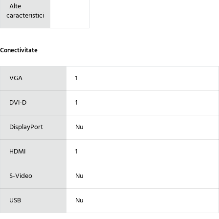
Alte
–
caracteristici
Conectivitate
VGA
1
DVI-D
1
DisplayPort
Nu
HDMI
1
S-Video
Nu
USB
Nu