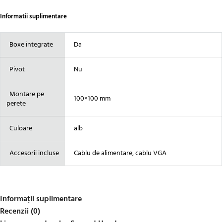
Informatii suplimentare
Boxe integrate
Da
Pivot
Nu
Montare pe
100×100 mm
perete
Culoare
alb
Accesorii incluse
Cablu de alimentare, cablu VGA
Informații suplimentare
Recenzii (0)