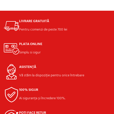
ADAUGĂ ÎN COȘ
LIVRARE GRATUITĂ
Pentru comenzi de peste 700 lei
PLATA ONLINE
Simplu si sigur
ASISTENȚĂ
Vă stăm la dispoziție pentru orice întrebare
100% SIGUR
Ai siguranța și încredere 100%.
POȚI FACE RETUR