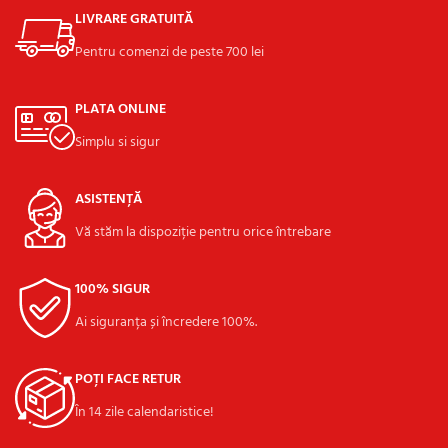
LIVRARE GRATUITĂ
Pentru comenzi de peste 700 lei
PLATA ONLINE
Simplu si sigur
ASISTENȚĂ
Vă stăm la dispoziție pentru orice întrebare
100% SIGUR
Ai siguranța și încredere 100%.
POȚI FACE RETUR
În 14 zile calendaristice!