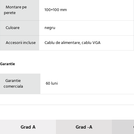
Montare pe
100×100 mm
perete
Culoare
negru
Accesorii incluse
Cablu de alimentare, cablu VGA
Garantie
Garantie
60 luni
comerciala
Grad A
Grad -A