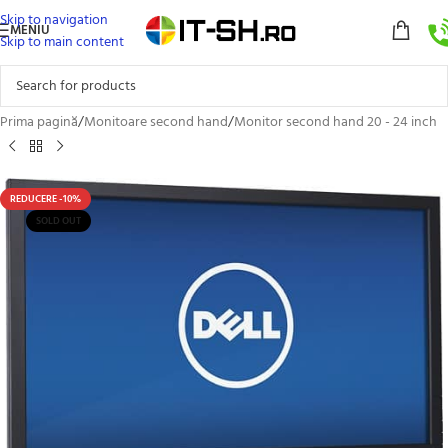
Skip to navigation
MENIU
Skip to main content
Prima pagină
/
Monitoare second hand
/
Monitor second hand 20 - 24 inch
REDUCERE -10%
SOLD OUT