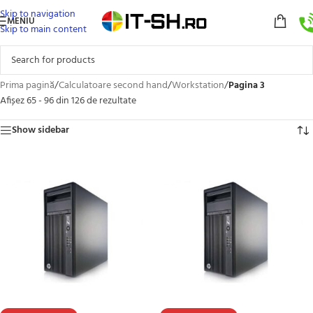
Skip to navigation
MENIU
Skip to main content
Prima pagină
/
Calculatoare second hand
/
Workstation
/
Pagina 3
Afișez 65 - 96 din 126 de rezultate
Show sidebar