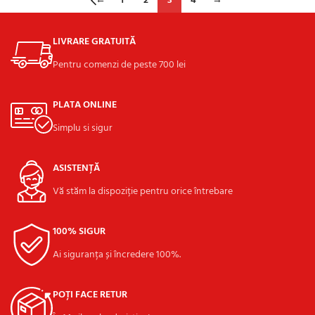
←
1
2
3
4
→
LIVRARE GRATUITĂ
Pentru comenzi de peste 700 lei
PLATA ONLINE
Simplu si sigur
ASISTENȚĂ
Vă stăm la dispoziție pentru orice întrebare
100% SIGUR
Ai siguranța și încredere 100%.
POȚI FACE RETUR