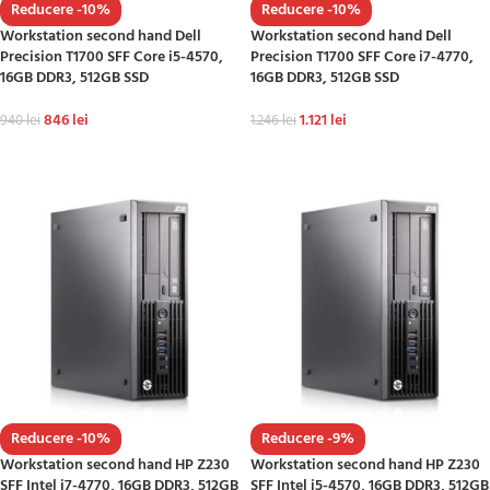
Reducere -10%
Reducere -10%
Workstation second hand Dell
Workstation second hand Dell
Precision T1700 SFF Core i5-4570,
Precision T1700 SFF Core i7-4770,
16GB DDR3, 512GB SSD
16GB DDR3, 512GB SSD
846
lei
1.121
lei
940
lei
1.246
lei
ADAUGĂ ÎN COȘ
ADAUGĂ ÎN COȘ
Reducere -10%
Reducere -9%
Workstation second hand HP Z230
Workstation second hand HP Z230
SFF Intel i7-4770, 16GB DDR3, 512GB
SFF Intel i5-4570, 16GB DDR3, 512GB