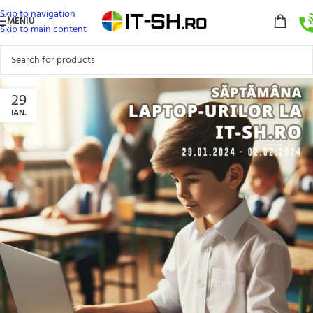
Skip to navigation
MENIU
Skip to main content
29
IAN.