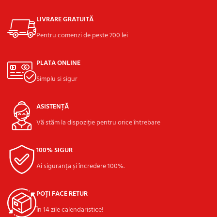
LIVRARE GRATUITĂ
Pentru comenzi de peste 700 lei
PLATA ONLINE
Simplu si sigur
ASISTENȚĂ
Vă stăm la dispoziție pentru orice întrebare
100% SIGUR
Ai siguranța și încredere 100%.
POȚI FACE RETUR
În 14 zile calendaristice!