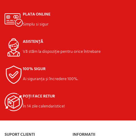
PLATA ONLINE
Simplu si sigur
ASISTENȚĂ
Vă stăm la dispoziție pentru orice întrebare
100% SIGUR
Ai siguranța și încredere 100%.
POȚI FACE RETUR
În 14 zile calendaristice!
SUPORT CLIENȚI
INFORMAȚII