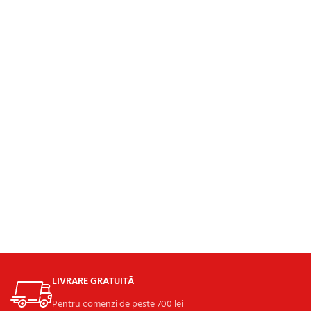
LIVRARE GRATUITĂ
Pentru comenzi de peste 700 lei