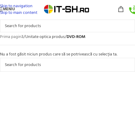
Skip to navigation
MENIU
Skip to main content
Prima pagină
/
Unitate optica produs
/
DVD-ROM
Nu a fost găsit niciun produs care să se potrivească cu selecția ta.