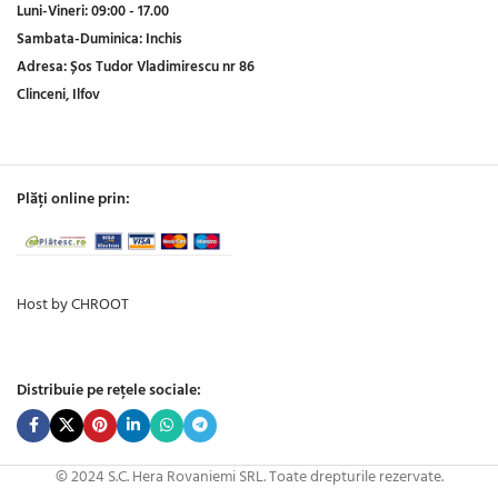
Luni-Vineri:
09:00 - 17.00
Sambata-Duminica:
Inchis
Adresa:
Șos Tudor Vladimirescu nr 86
Clinceni, Ilfov
Plăți online prin:
Host by CHROOT
Distribuie pe rețele sociale:
© 2024 S.C. Hera Rovaniemi SRL. Toate drepturile rezervate.