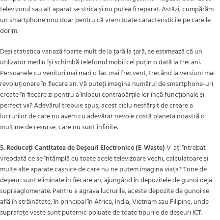
televizorul sau alt aparat se strica și nu putea fi reparat. Astăzi, cumpărăm
un smartphone nou doar pentru că vrem toate caracteristicile pe care le
dorim.
Deși statistica variază foarte mult de la țară la țară, se estimează că un
utilizator mediu își schimbă telefonul mobil cel puțin o dată la trei ani.
Persoanele cu venituri mai mari o fac mai frecvent, trecând la versiuni mai
revoluționare în fiecare an. Vă puteți imagina numărul de smartphone-uri
create în fiecare zi pentru a înlocui contrapărțile lor încă funcționale și
perfect vii? Adevărul trebuie spus, acest ciclu nesfârșit de creare a
lucrurilor de care nu avem cu adevărat nevoie costă planeta noastră o
mulțime de resurse, care nu sunt infinite.
5. Reduceți Cantitatea de Deșeuri Electronice (E-Waste)
V-ați întrebat
vreodată ce se întâmplă cu toate acele televizoare vechi, calculatoare și
multe alte aparate casnice de care nu ne putem imagina viața? Tone de
deșeuri sunt eliminate în fiecare an, ajungând în depozitele de gunoi deja
supraaglomerate. Pentru a agrava lucrurile, aceste depozite de gunoi se
află în străinătate, în principal în Africa, India, Vietnam sau Filipine, unde
suprafețe vaste sunt puternic poluate de toate tipurile de deșeuri ICT.