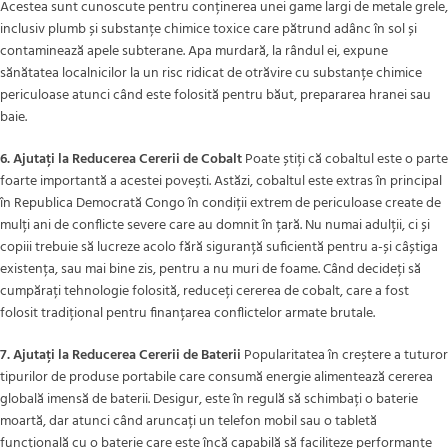
Acestea sunt cunoscute pentru conținerea unei game largi de metale grele,
inclusiv plumb și substanțe chimice toxice care pătrund adânc în sol și
contaminează apele subterane. Apa murdară, la rândul ei, expune
sănătatea localnicilor la un risc ridicat de otrăvire cu substanțe chimice
periculoase atunci când este folosită pentru băut, prepararea hranei sau
baie.
6. Ajutați la Reducerea Cererii de Cobalt
Poate știți că cobaltul este o parte
foarte importantă a acestei povești. Astăzi, cobaltul este extras în principal
în Republica Democrată Congo în condiții extrem de periculoase create de
mulți ani de conflicte severe care au domnit în țară. Nu numai adulții, ci și
copiii trebuie să lucreze acolo fără siguranță suficientă pentru a-și câștiga
existența, sau mai bine zis, pentru a nu muri de foame. Când decideți să
cumpărați tehnologie folosită, reduceți cererea de cobalt, care a fost
folosit tradițional pentru finanțarea conflictelor armate brutale.
7. Ajutați la Reducerea Cererii de Baterii
Popularitatea în creștere a tuturor
tipurilor de produse portabile care consumă energie alimentează cererea
globală imensă de baterii. Desigur, este în regulă să schimbați o baterie
moartă, dar atunci când aruncați un telefon mobil sau o tabletă
funcțională cu o baterie care este încă capabilă să faciliteze performanțe