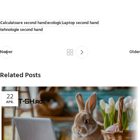
Calculatoare second hand
ecologic
Laptop second hand
tehnologie second hand
Newer
Older
Related Posts
22
APR.