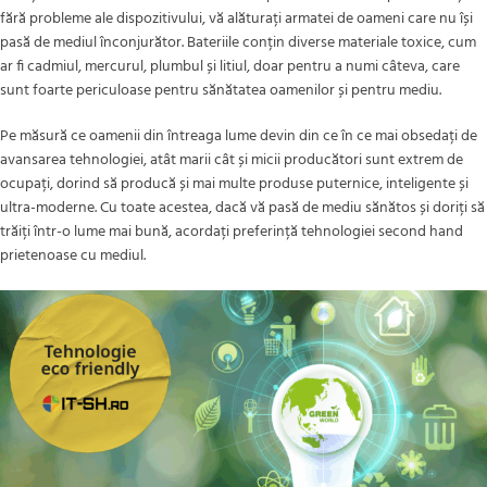
fără probleme ale dispozitivului, vă alăturați armatei de oameni care nu își
pasă de mediul înconjurător. Bateriile conțin diverse materiale toxice, cum
ar fi cadmiul, mercurul, plumbul și litiul, doar pentru a numi câteva, care
sunt foarte periculoase pentru sănătatea oamenilor și pentru mediu.
Pe măsură ce oamenii din întreaga lume devin din ce în ce mai obsedați de
avansarea tehnologiei, atât marii cât și micii producători sunt extrem de
ocupați, dorind să producă și mai multe produse puternice, inteligente și
ultra-moderne. Cu toate acestea, dacă vă pasă de mediu sănătos și doriți să
trăiți într-o lume mai bună, acordați preferință tehnologiei second hand
prietenoase cu mediul.