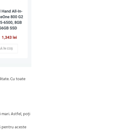
itate. Cu toate
mari. Astfel, poți
ă pentru aceste